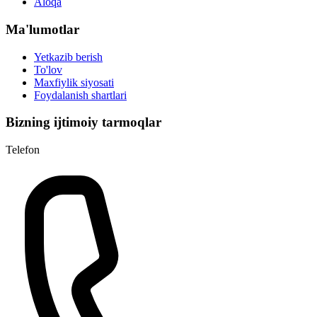
Aloqa
Ma'lumotlar
Yetkazib berish
To'lov
Maxfiylik siyosati
Foydalanish shartlari
Bizning ijtimoiy tarmoqlar
Telefon