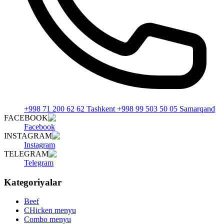
+998 71 200 62 62 Tashkent +998 99 503 50 05 Samarqand
FACEBOOK
Facebook
INSTAGRAM
Instagram
TELEGRAM
Telegram
Kategoriyalar
Beef
CHicken menyu
Combo menyu