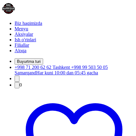
Biz haqimizda
Menyu
Aksiyalar
Ish o'rinlari
Filiallar
Aloqa
Buyurtma turi
+998 71 200 62 62 Tashkent +998 99 503 50 05
Samarqand
Har kuni 10:00 dan 05:45 gacha
0