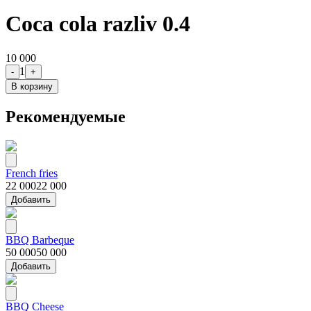
Coca cola razliv 0.4
10 000
1
-
+
В корзину
Рекомендуемые
French fries
22 000
22 000
Добавить
BBQ Barbeque
50 000
50 000
Добавить
BBQ Cheese