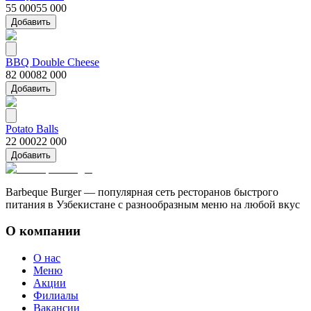
55 000
55 000
Добавить
BBQ Double Cheese
82 000
82 000
Добавить
Potato Balls
22 000
22 000
Добавить
Barbeque Burger — популярная сеть ресторанов быстрого
питания в Узбекистане с разнообразным меню на любой вкус
О компании
О нас
Меню
Акции
Филиалы
Вакансии