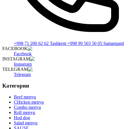
+998 71 200 62 62 Tashkent +998 99 503 50 05 Samarqand
FACEBOOK
Facebook
INSTAGRAM
Instagram
TELEGRAM
Telegram
Категории
Beef menyu
CHicken menyu
Combo menyu
Roll menyu
Hod dog
Salad menyu
SAUSE