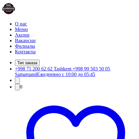
О нас
Меню
Акции
Вакансии
Филиалы
Контакты
Тип заказа
+998 71 200 62 62 Tashkent +998 99 503 50 05
Samarqand
Ежедневно с 10:00 до 05:45
0