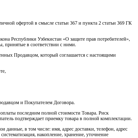
личной офертой в смысле статьи 367 и пункта 2 статьи 369 ГК
кона Республики Узбекистан «О защите прав потребителей»,
ы, принятые в соответствии с ними.
женных Продавцом, который соглашается с настоящими
те,
родавцом и Покупателем Договора.
 оплаты последним полной стоимости Товара. Риск
патель подтверждает приемку товара в полной комплектации.
 данные, в том числе: имя, адрес доставки, телефон, адрес
систематизация, накопление, хранение, уточнение