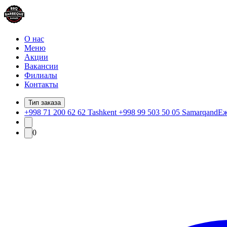
О нас
Меню
Акции
Вакансии
Филиалы
Контакты
Тип заказа
+998 71 200 62 62 Tashkent +998 99 503 50 05 Samarqand
Еж
0