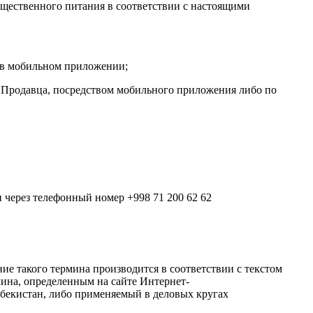
бщественного питания в соответствии с настоящими
и в мобильном приложении;
е Продавца, посредством мобильного приложения либо по
 через телефонный номер +998 71 200 62 62
.
ние такого термина производится в соответствии с текстом
мина, определенным на сайте Интернет-
Узбекистан, либо применяемый в деловых кругах