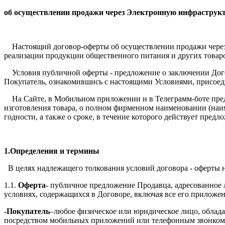
об осуществлении продажи через Электронную инфраструк
Настоящий договор-оферты об осуществлении продажи через Э
реализации продукции общественного питания и других товар
Условия публичной оферты - предложение о заключении Дого
Покупатель, ознакомившись с настоящими Условиями, присоеди
На Сайте, в Мобильном приложении и в Телеграмм-боте предос
изготовления товара, о полном фирменном наименовании (наимен
годности, а также о сроке, в течение которого действует пред
1.Определения и термины
В целях надлежащего толкования условий договора - оферты
1.1.
Оферта
- публичное предложение Продавца, адресованное 
условиях, содержащихся в Договоре, включая все его приложен
-Покупатель
–любое физическое или юридическое лицо, облада
посредством мобильных приложений или телефонным звонком 