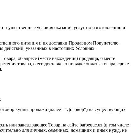
т существенные условия оказания услуг по изготовлению и
ственного питания и их доставки Продавцом Покупателю.
я действий, указанных в настоящих Условиях.
вара, об адресе (месте нахождения) продавца, о месте
тения товара, о его доставке, о порядке оплаты товара, сроке
.
:
оговор купли-продажи (далее - "Договор") на существующих
ь или заказывающее Товар на сайте barbeque.uz (в том числе
ючительно для личных, семейных, домашних и иных нужд, не