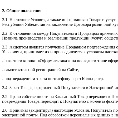
2. Общие положения
2.1. Настоящие Условия, а также информация о Товаре и услуг
Республики Узбекистан на заключение Договора розничной куп
2.2. К отношениям между Покупателем и Продавцом применяют
Правила производства и реализации продукции (услуг) общест
2.3. Акцептом является получение Продавцом подтверждения 
Условиями, принимает их и присоединяется к условиям насто
- нажатием кнопки «Оформить заказ» на последнем этапе офор
- самостоятельной регистрацией на Сайте,
- подтверждением заказа по телефону через Колл-центр.
2.4. Заказ Товара, оформленный Покупателем в Электронной 
2.5. Право собственности на Заказанный Товар переходит к П
повреждения Товара переходит к Покупателю с момента фактич
2.6. Принимая (акцептируя) настоящие Условия, Покупатель под
электронной почты. Под обработкой персональных данных в на