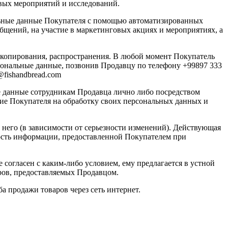
овых мероприятий и исследований.
альные данные Покупателя с помощью автоматизированных
бщений, на участие в маркетинговых акциях и мероприятиях, а
 копирования, распространения. В любой момент Покупатель
сональные данные, позвонив Продавцу по телефону +99897 333
@fishandbread.com
е данные сотрудникам Продавца лично либо посредством
асие Покупателя на обработку своих персональных данных и
 него (в зависимости от серьезности изменений). Действующая
рность информации, предоставленной Покупателем при
 согласен с каким-либо условием, ему предлагается в устной
ров, предоставляемых Продавцом.
а продажи товаров через сеть интернет.