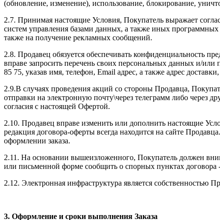
(обновление, изменение), использование, блокирование, унич
2.7. Принимая настоящие Условия, Покупатель выражает согл
систем управления базами данных, а также иных программных и
также на получение рекламных сообщений.
2.8. Продавец обязуется обеспечивать конфиденциальность пр
вправе запросить перечень своих персональных данных и/или 
85 75, указав имя, телефон, Email адрес, а также адрес достав
2.9.В случаях проведения акций со стороны Продавца, Покупа
отправки на электронную почту\через телеграмм либо через др
согласия с настоящей Офертой.
2.10. Продавец вправе изменить или дополнить настоящие Усло
редакция договора-оферты всегда находится на сайте Продавц
оформлении заказа.
2.11. На основании вышеизложенного, Покупатель должен внимат
или письменной форме сообщить о спорных пунктах договора -
2.12. Электронная инфраструктура является собственностью П
3. Оформление и сроки выполнения Заказа