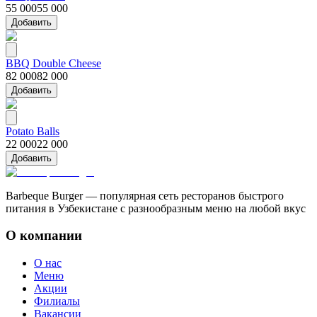
55 000
55 000
Добавить
BBQ Double Cheese
82 000
82 000
Добавить
Potato Balls
22 000
22 000
Добавить
Barbeque Burger — популярная сеть ресторанов быстрого
питания в Узбекистане с разнообразным меню на любой вкус
О компании
О нас
Меню
Акции
Филиалы
Вакансии