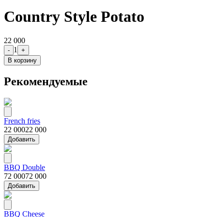
Country Style Potato
22 000
1
-
+
В корзину
Рекомендуемые
French fries
22 000
22 000
Добавить
BBQ Double
72 000
72 000
Добавить
BBQ Cheese