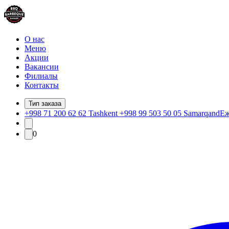
О нас
Меню
Акции
Вакансии
Филиалы
Контакты
Тип заказа
+998 71 200 62 62 Tashkent +998 99 503 50 05 Samarqand
Еж
0