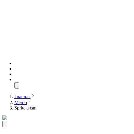
Главная
Меню
Sprite a can