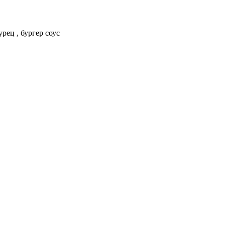
урец , бургер соус