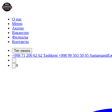
О нас
Меню
Акции
Вакансии
Филиалы
Контакты
Тип заказа
+998 71 200 62 62 Tashkent +998 99 503 50 05 Samarqand
Еж
0