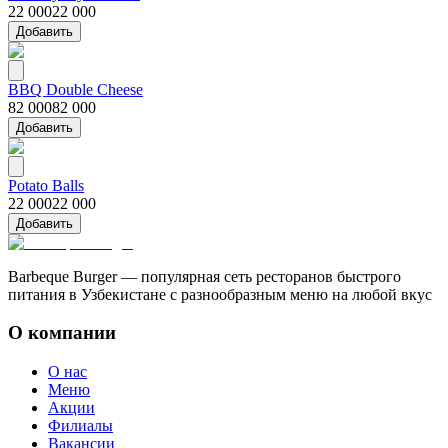
22 000
22 000
Добавить
BBQ Double Cheese
82 000
82 000
Добавить
Potato Balls
22 000
22 000
Добавить
Barbeque Burger — популярная сеть ресторанов быстрого
питания в Узбекистане с разнообразным меню на любой вкус
О компании
О нас
Меню
Акции
Филиалы
Вакансии