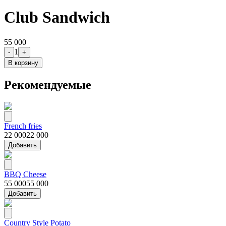
Club Sandwich
55 000
1
-
+
В корзину
Рекомендуемые
French fries
22 000
22 000
Добавить
BBQ Cheese
55 000
55 000
Добавить
Country Style Potato