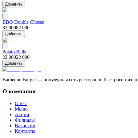
Добавить
BBQ Double Cheese
82 000
82 000
Добавить
Potato Balls
22 000
22 000
Добавить
Barbeque Burger — популярная сеть ресторанов быстрого пита
О компании
О нас
Меню
Акции
Филиалы
Вакансии
Контакты