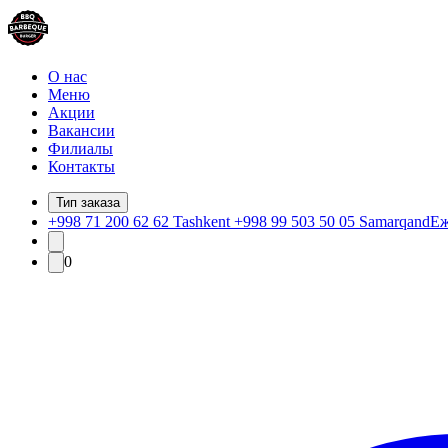
О нас
Меню
Акции
Вакансии
Филиалы
Контакты
Тип заказа
+998 71 200 62 62 Tashkent +998 99 503 50 05 Samarqand
Еж
0