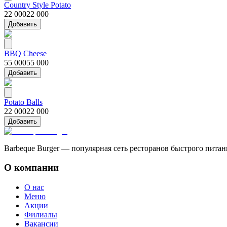
Country Style Potato
22 000
22 000
Добавить
BBQ Cheese
55 000
55 000
Добавить
Potato Balls
22 000
22 000
Добавить
Barbeque Burger — популярная сеть ресторанов быстрого пита
О компании
О нас
Меню
Акции
Филиалы
Вакансии