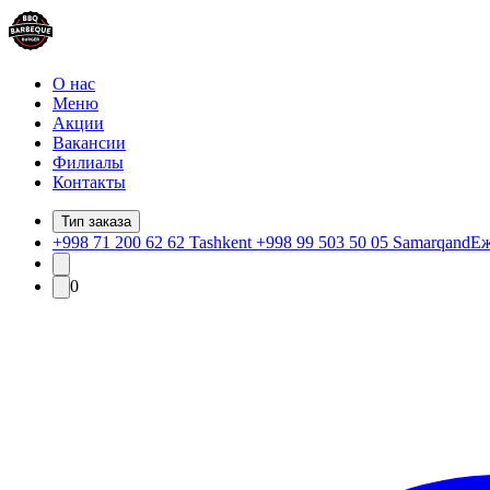
О нас
Меню
Акции
Вакансии
Филиалы
Контакты
Тип заказа
+998 71 200 62 62 Tashkent +998 99 503 50 05 Samarqand
Еж
0