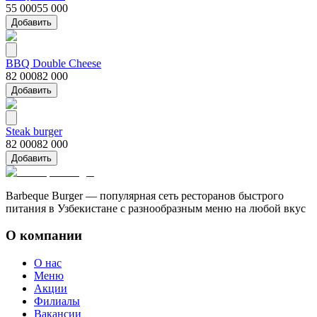
55 000
55 000
Добавить
BBQ Double Cheese
82 000
82 000
Добавить
Steak burger
82 000
82 000
Добавить
Barbeque Burger — популярная сеть ресторанов быстрого
питания в Узбекистане с разнообразным меню на любой вкус
О компании
О нас
Меню
Акции
Филиалы
Вакансии