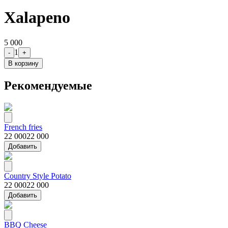
Xalapeno
5 000
1
-
+
В корзину
Рекомендуемые
French fries
22 000
22 000
Добавить
Country Style Potato
22 000
22 000
Добавить
BBQ Cheese